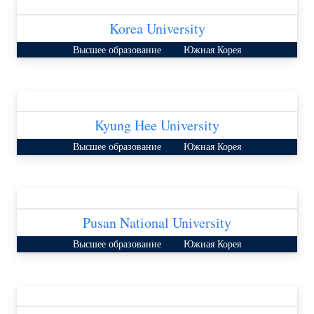
Korea University
Высшее образование
Южная Корея
Kyung Hee University
Высшее образование
Южная Корея
Pusan National University
Высшее образование
Южная Корея