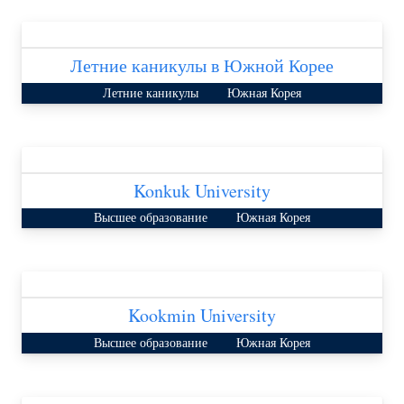
Летние каникулы в Южной Корее
Летние каникулы
Южная Корея
Konkuk University
Высшее образование
Южная Корея
Kookmin University
Высшее образование
Южная Корея