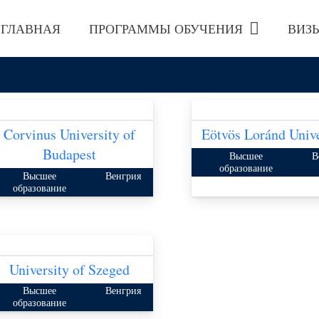
ГЛАВНАЯ
ПРОГРАММЫ ОБУЧЕНИЯ
ВИЗ
ВЕНГРИЯ
Corvinus University of
Eötvös Loránd Unive
Budapest
Высшее
В
образование
Высшее
Венгрия
образование
University of Szeged
Высшее
Венгрия
образование