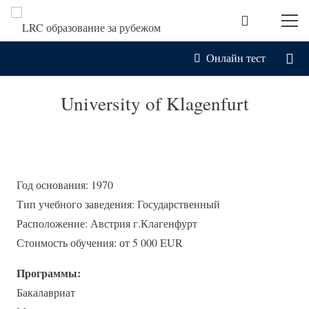
Онлайн тест
University of Klagenfurt
Год основания: 1970
Тип учебного заведения: Государственный
Расположение: Австрия г.Клагенфурт
Стоимость обучения: от 5 000 EUR
Программы:
Бакалавриат