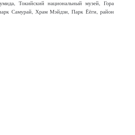
Сумида, Токийский национальный музей, Гора
парк Самурай, Храм Мэйдзи, Парк Ёёги, район